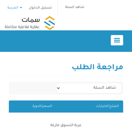
شاهد السلة
تسجيل الدخول
العربية
Toggle
navigation
مراجعة الطلب
المنتج/الخيارات
السعر/الدورة
عربة التسوق فارغة