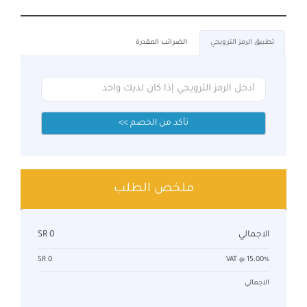
تطبيق الرمز الترويجي
الضرائب المقدرة
تأكد من الخصم >>
ملخص الطلب
الاجمالي
SR 0
SR 0
VAT @ 15.00%
الاجمالي